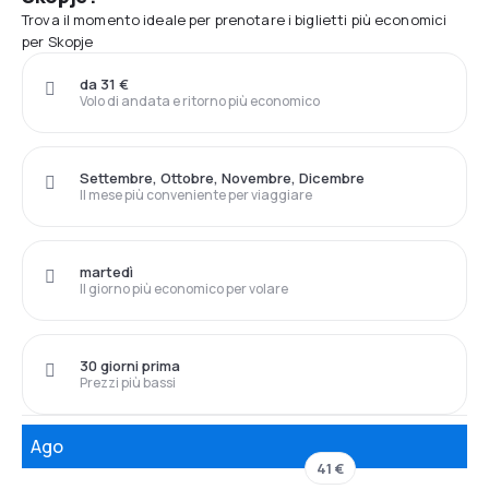
Trova il momento ideale per prenotare i biglietti più economici
per Skopje
da 31 €
Volo di andata e ritorno più economico
Settembre, Ottobre, Novembre, Dicembre
Il mese più conveniente per viaggiare
martedì
Il giorno più economico per volare
30 giorni prima
Prezzi più bassi
Ago
41 €