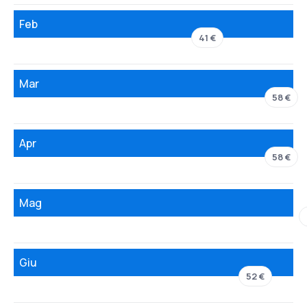
Feb
41 €
Mar
58 €
Apr
58 €
Mag
Giu
52 €