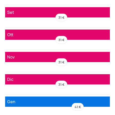
Set
31 €
Ott
31 €
Nov
31 €
Dic
31 €
Gen
41 €