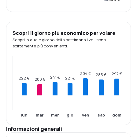
Scopri il giorno più economico per volare
Scopri in quale giorno della settimana i voli sono
solitamente più convenienti.
304 €
297 €
285 €
241 €
222 €
221 €
200 €
lun
mar
mer
gio
ven
sab
dom
Informazioni generali