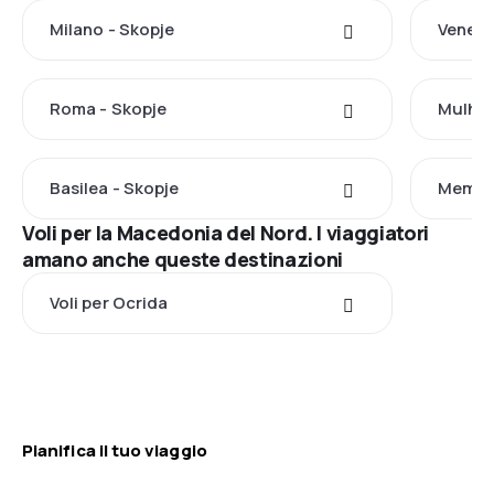
Milano - Skopje
Venezi
Roma - Skopje
Mulhou
Basilea - Skopje
Memmi
Voli per la Macedonia del Nord. I viaggiatori
amano anche queste destinazioni
Voli per Ocrida
Pianifica il tuo viaggio