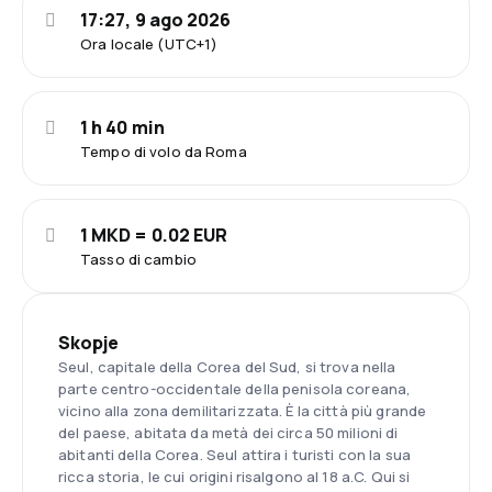
17:27, 9 ago 2026
Ora locale (UTC+1)
1 h 40 min
Tempo di volo da Roma
1 MKD = 0.02 EUR
Tasso di cambio
Skopje
Seul, capitale della Corea del Sud, si trova nella
parte centro-occidentale della penisola coreana,
vicino alla zona demilitarizzata. È la città più grande
del paese, abitata da metà dei circa 50 milioni di
abitanti della Corea. Seul attira i turisti con la sua
ricca storia, le cui origini risalgono al 18 a.C. Qui si