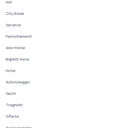
Voli
City Break
Vacanze
Pernottamenti
Volo+Hotel
Biglietti Aerei
Hotel
Autonoleggio
Yacht
Traghetti
Offerte
Assicurazione