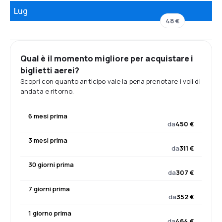
Lug
48 €
Qual è il momento migliore per acquistare i
biglietti aerei?
Scopri con quanto anticipo vale la pena prenotare i voli di
andata e ritorno.
6 mesi prima
da
450 €
3 mesi prima
da
311 €
30 giorni prima
da
307 €
7 giorni prima
da
352 €
1 giorno prima
da
464 €