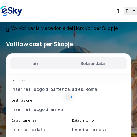
Voli
Voli per la Macedonia del Nord
Voli per Skopje
Voli low cost per Skopje
a/r
Sola andata
Partenza
Destinazione
Data di partenza
Data di ritorno