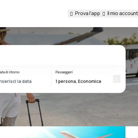
Prova l'app
Il mio account
ata di ritorno
Passeggeri