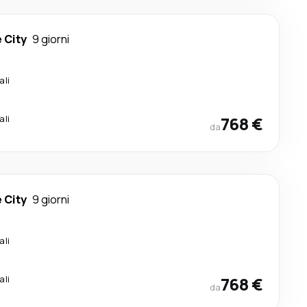
 City
9 giorni
ali
ali
768 €
da
 City
9 giorni
ali
ali
768 €
da