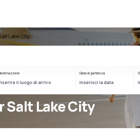
Salt Lake City
estinazione
Data di partenza
D
r Salt Lake City