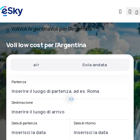
Voli
Voli Argentina
Voli per l'Argentina
Voli low cost
per l'Argentina
a/r
Sola andata
Partenza
Destinazione
Data di partenza
Data di ritorno