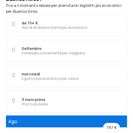
Trova il momento ideale per prenotare i biglietti più economici
per Buenos Aires
da 754 €
Volo di andata e ritorno più economico
Settembre
Il mese più conveniente per viaggiare
mercoledì
Il giorno più economico per volare
3 mesi prima
Prezzi più bassi
Ago
787 €