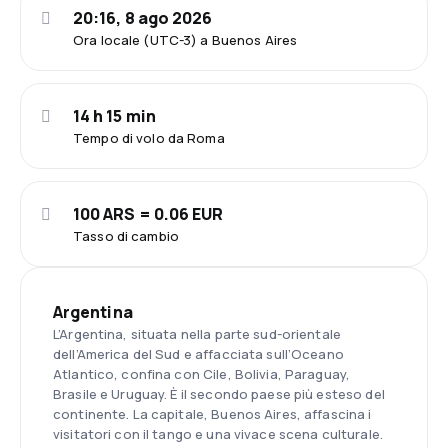
20:16, 8 ago 2026
Ora locale (UTC-3) a Buenos Aires
14 h 15 min
Tempo di volo da Roma
100 ARS = 0.06 EUR
Tasso di cambio
Argentina
L’Argentina, situata nella parte sud-orientale
dell’America del Sud e affacciata sull’Oceano
Atlantico, confina con Cile, Bolivia, Paraguay,
Brasile e Uruguay. È il secondo paese più esteso del
continente. La capitale, Buenos Aires, affascina i
visitatori con il tango e una vivace scena culturale.