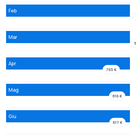
Feb
Mar
Apr
765 €
Mag
816 €
Giu
817 €