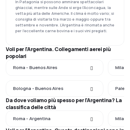
In Patagonia si possono ammirare spettacolari
ghiacciai, mentre sulle Ande si erge l’Aconcagua, la
vetta più alta delle Americhe. Il clima è molto vario; si
consiglia di visitarla tra marzo e maggio oppure tra
settembre e novembre. L’Argentina è rinomata anche
per l’eccellente carne bovina e i suoi vini pregiati.
Voli per l'Argentina. Collegamenti aerei più
popolari
Roma - Buenos Aires
Milano
Bologna - Buenos Aires
Palerm
Da dove voliamo più spesso per l'Argentina? La
classifica delle città
Roma - Argentina
Milano