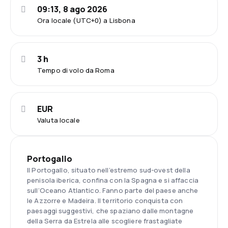
09:13, 8 ago 2026
Ora locale (UTC+0) a Lisbona
3 h
Tempo di volo da Roma
EUR
Valuta locale
Portogallo
Il Portogallo, situato nell’estremo sud-ovest della
penisola iberica, confina con la Spagna e si affaccia
sull’Oceano Atlantico. Fanno parte del paese anche
le Azzorre e Madeira. Il territorio conquista con
paesaggi suggestivi, che spaziano dalle montagne
della Serra da Estrela alle scogliere frastagliate