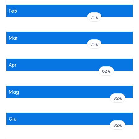
Feb
71 €
Mar
71 €
Apr
82 €
Mag
92 €
Giu
92 €