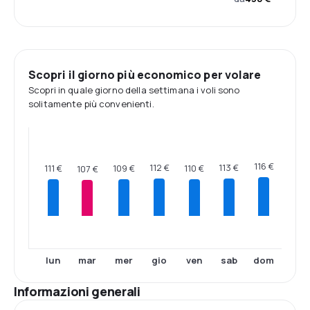
Scopri il giorno più economico per volare
Scopri in quale giorno della settimana i voli sono
solitamente più convenienti.
116 €
113 €
112 €
111 €
110 €
109 €
107 €
lun
mar
mer
gio
ven
sab
dom
Informazioni generali