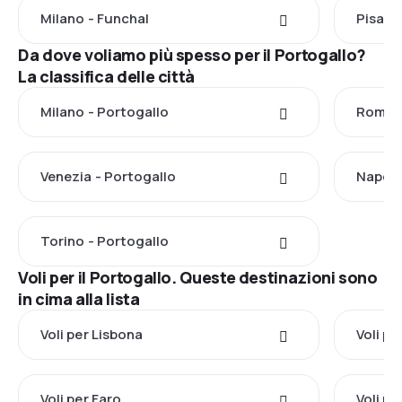
Milano - Funchal
Pisa -
Da dove voliamo più spesso per il Portogallo?
La classifica delle città
Milano - Portogallo
Roma -
Venezia - Portogallo
Napoli
Torino - Portogallo
Voli per il Portogallo. Queste destinazioni sono
in cima alla lista
Voli per Lisbona
Voli pe
Voli per Faro
Voli p