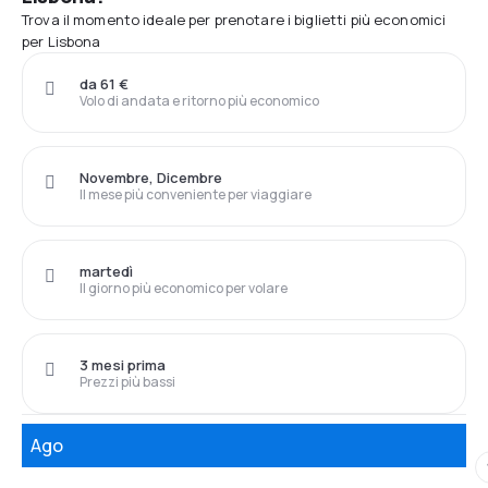
Trova il momento ideale per prenotare i biglietti più economici
per Lisbona
da 61 €
Volo di andata e ritorno più economico
Novembre, Dicembre
Il mese più conveniente per viaggiare
martedì
Il giorno più economico per volare
3 mesi prima
Prezzi più bassi
Ago