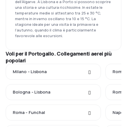
dell’Algarve. A Lisbona e a Porto si possono scoprire
una storia e una cultura ricchissime. In estate le
temperature medie si attestano tra 25 e 30 °C,
mentre in inverno oscillano tra 10 e 15 °C. La
stagione ideale per una visita è la primavera e
l’autunno, quando il clima è particolarmente
favorevole alle escursioni.
Voli per il Portogallo. Collegamenti aerei più
popolari
Milano - Lisbona
Roma -
Bologna - Lisbona
Roma -
Roma - Funchal
Napoli