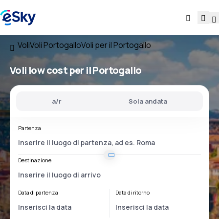
Voli
Voli Portogallo
Voli per il Portogallo
Voli low cost
per il Portogallo
a/r
Sola andata
Partenza
Destinazione
Data di partenza
Data di ritorno