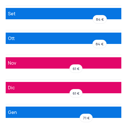
Set
84 €
Ott
84 €
Nov
61 €
Dic
61 €
Gen
71 €