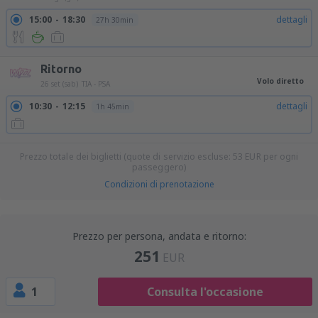
15:00
18:30
dettagli
27h 30min
Ritorno
Volo diretto
26 set (sab)
TIA - PSA
10:30
12:15
dettagli
1h 45min
Prezzo totale dei biglietti (quote di servizio escluse:
53
EUR
per ogni
passeggero)
Condizioni di prenotazione
Prezzo per persona, andata e ritorno:
251
EUR
1
Consulta l'occasione