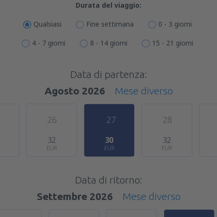
Durata del viaggio:
Qualsiasi
Fine settimana
0 - 3 giorni
4 - 7 giorni
8 - 14 giorni
15 - 21 giorni
Data di partenza:
Agosto 2026
Mese diverso
26
27
28
32
30
32
EUR
EUR
EUR
Data di ritorno:
Settembre 2026
Mese diverso