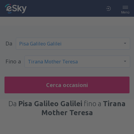
Menù
Da
Fino a
Cerca occasioni
Da
Pisa Galileo Galilei
fino a
Tirana
Mother Teresa