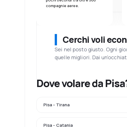
pochi secondi tra oltre 500
compagnie aeree.
Cerchi voli eco
Sei nel posto giusto. Ogni gi
quelle migliori. Dai un'occhiat
Dove volare da Pisa
Pisa - Tirana
Pisa - Catania