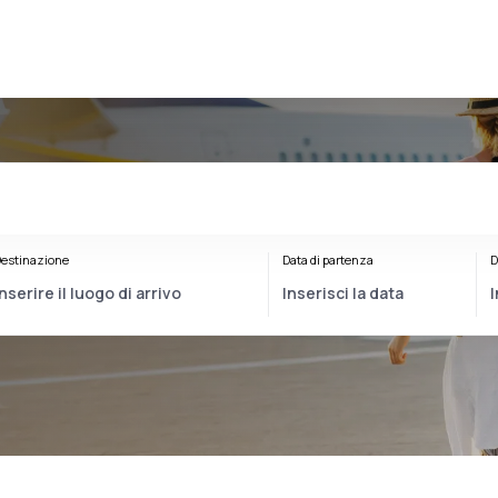
estinazione
Data di partenza
D