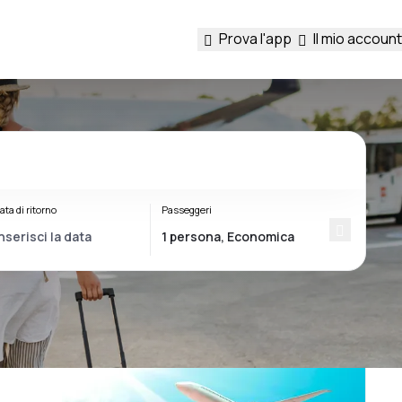
Prova l'app
Il mio account
ata di ritorno
Passeggeri