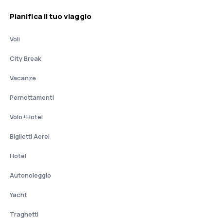
Pianifica il tuo viaggio
Voli
City Break
Vacanze
Pernottamenti
Volo+Hotel
Biglietti Aerei
Hotel
Autonoleggio
Yacht
Traghetti