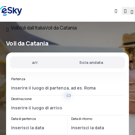
Voli
Voli dall Italia
Voli da Catania
Voli
da Catania
a/r
Sola andata
Partenza
Destinazione
Data di partenza
Data di ritorno