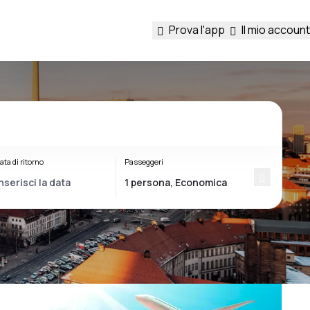
Prova l'app
Il mio account
ata di ritorno
Passeggeri