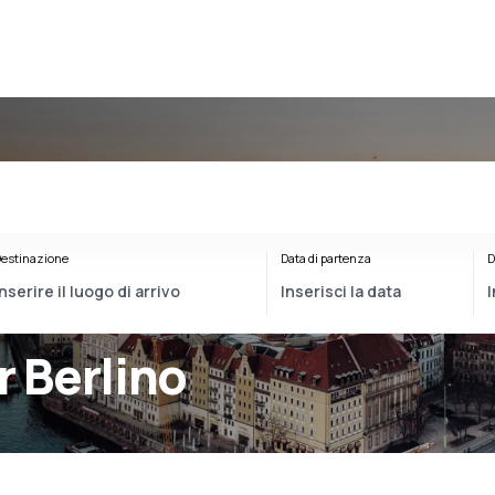
estinazione
Data di partenza
D
r Berlino