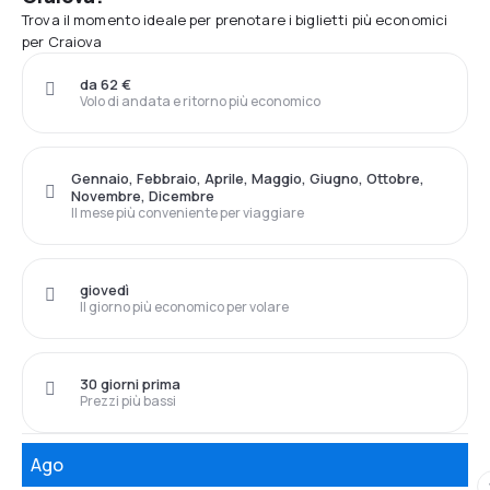
Trova il momento ideale per prenotare i biglietti più economici
per Craiova
da 62 €
Volo di andata e ritorno più economico
Gennaio, Febbraio, Aprile, Maggio, Giugno, Ottobre,
Novembre, Dicembre
Il mese più conveniente per viaggiare
giovedì
Il giorno più economico per volare
30 giorni prima
Prezzi più bassi
Ago