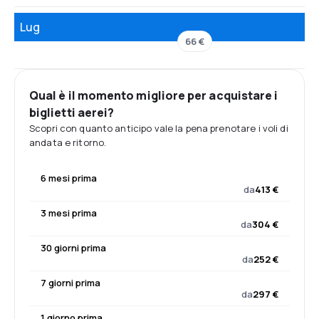
Lug
66 €
Qual è il momento migliore per acquistare i
biglietti aerei?
Scopri con quanto anticipo vale la pena prenotare i voli di
andata e ritorno.
6 mesi prima
da
413 €
3 mesi prima
da
304 €
30 giorni prima
da
252 €
7 giorni prima
da
297 €
1 giorno prima