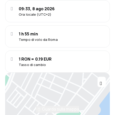
09:33, 8 ago 2026
Ora locale (UTC+2)
1 h 55 min
Tempo di volo da Roma
1 RON = 0.19 EUR
Tasso di cambio
Guarda sulla mappa