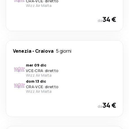
CRA
-
VCE
·
diretto
Wizz Air Malta
34 €
da
Venezia
-
Craiova
5 giorni
mer 09 dic
VCE
-
CRA
·
diretto
Wizz Air Malta
dom 13 dic
CRA
-
VCE
·
diretto
Wizz Air Malta
34 €
da