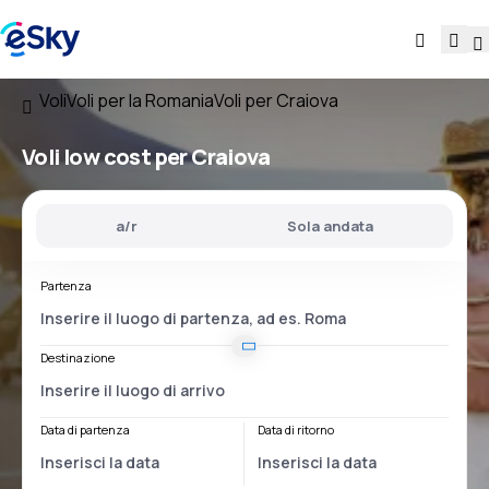
Voli
Voli per la Romania
Voli per Craiova
Voli low cost per Craiova
a/r
Sola andata
Partenza
Destinazione
Data di partenza
Data di ritorno