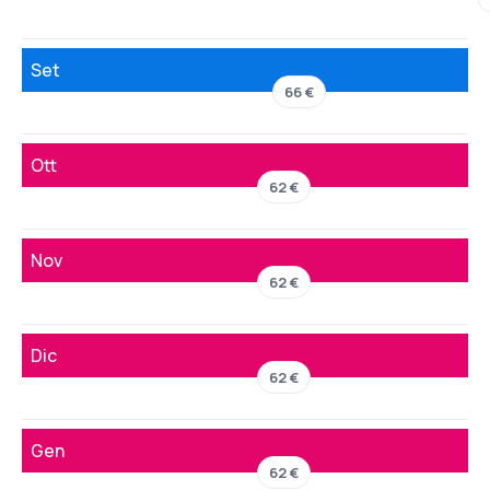
Set
66 €
Ott
62 €
Nov
62 €
Dic
62 €
Gen
62 €