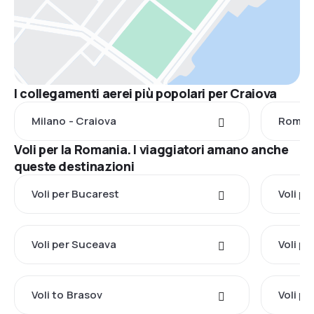
I collegamenti aerei più popolari per Craiova
Milano - Craiova
Roma -
Voli per la Romania. I viaggiatori amano anche
queste destinazioni
Voli per Bucarest
Voli p
Voli per Suceava
Voli p
Voli to Brasov
Voli pe