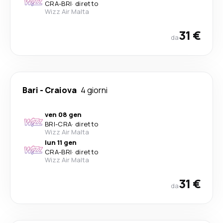
CRA
-
BRI
·
diretto
Wizz Air Malta
31 €
da
Bari
-
Craiova
4 giorni
ven 08 gen
BRI
-
CRA
·
diretto
Wizz Air Malta
lun 11 gen
CRA
-
BRI
·
diretto
Wizz Air Malta
31 €
da