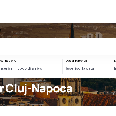
a
estinazione
Data di partenza
D
er Cluj-Napoca