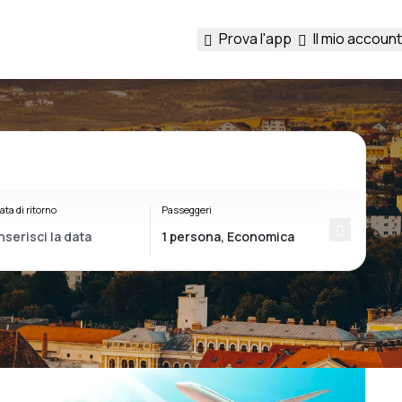
Prova l'app
Il mio account
ata di ritorno
Passeggeri