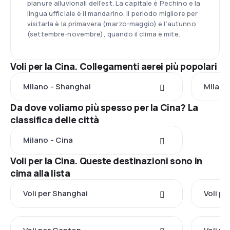
pianure alluvionali dell’est. La capitale è Pechino e la
lingua ufficiale è il mandarino. Il periodo migliore per
visitarla è la primavera (marzo-maggio) e l’autunno
(settembre-novembre), quando il clima è mite.
Voli per la Cina. Collegamenti aerei più popolari
Milano - Shanghai
Milano
Da dove voliamo più spesso per la Cina? La
classifica delle città
Milano - Cina
Voli per la Cina. Queste destinazioni sono in
cima alla lista
Voli per Shanghai
Voli p