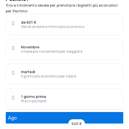
Trova il momento ideale per prenotare i biglietti più economici
per Pechino
da 601 €
Volo di andata e ritorno più economico
Novembre
Il mese più conveniente per viaggiare
martedì
Il giorno più economico per volare
1 giorno prima
Prezzi più bassi
Ago
620 €