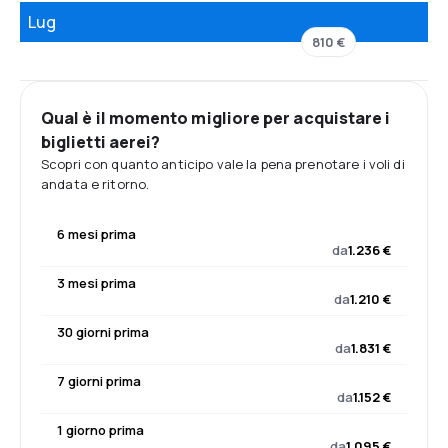
Lug
810 €
Qual è il momento migliore per acquistare i
biglietti aerei?
Scopri con quanto anticipo vale la pena prenotare i voli di
andata e ritorno.
6 mesi prima
da
1.236 €
3 mesi prima
da
1.210 €
30 giorni prima
da
1.831 €
7 giorni prima
da
1.152 €
1 giorno prima
da
1.095 €