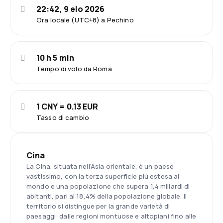
22:42, 9 elo 2026
Ora locale (UTC+8) a Pechino
10 h 5 min
Tempo di volo da Roma
1 CNY = 0.13 EUR
Tasso di cambio
Cina
La Cina, situata nell’Asia orientale, è un paese
vastissimo, con la terza superficie più estesa al
mondo e una popolazione che supera 1,4 miliardi di
abitanti, pari al 18,4% della popolazione globale. Il
territorio si distingue per la grande varietà di
paesaggi: dalle regioni montuose e altopiani fino alle