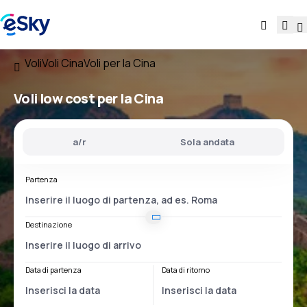
Voli
Voli Cina
Voli per la Cina
Voli low cost
per la Cina
a/r
Sola andata
Partenza
Destinazione
Data di partenza
Data di ritorno