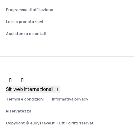
Programma di affiliazione
Le mie prenotazioni
Assistenza e contatti
Siti web internazionali
Termini e condizioni
Informativa privacy
Riservatezza
Copyright © eSkyTravel.it. Tutti i diritti riservati.