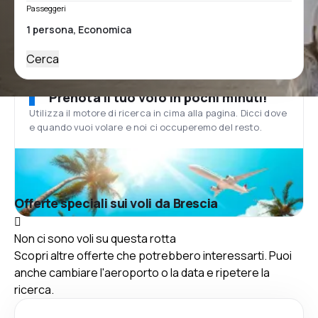
Passeggeri
Cerca
Prenota il tuo volo in pochi minuti!
Utilizza il motore di ricerca in cima alla pagina. Dicci dove
e quando vuoi volare e noi ci occuperemo del resto.
Offerte speciali sui voli da Brescia
Non ci sono voli su questa rotta
Scopri altre offerte che potrebbero interessarti. Puoi
anche cambiare l'aeroporto o la data e ripetere la
ricerca.