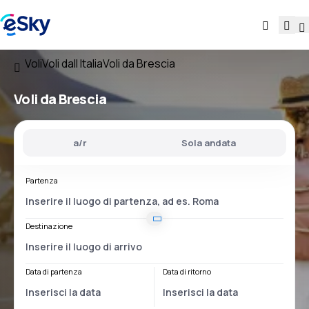
Voli
Voli dall Italia
Voli da Brescia
Voli
da Brescia
a/r
Sola andata
Partenza
Destinazione
Data di partenza
Data di ritorno