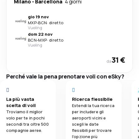
Milano
-
Barcellona
4 giorni
gio 19 nov
MXP
-
BCN
·
diretto
Vueling
dom 22 nov
BCN
-
MXP
·
diretto
Vueling
31 €
da
Perché vale la pena prenotare voli con eSky?
La più vasta
Ricerca flessibile
scelta di voli
Estendi la tua ricerca
Troviamo il miglior
per includere gli
volo per te in pochi
aeroporti vicini e
secondi tra oltre 500
scegli le date
compagnie aeree.
flessibili per trovare
l'opzione più