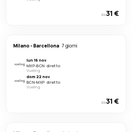
31 €
da
Milano
-
Barcellona
7 giorni
lun 16 nov
MXP
-
BCN
·
diretto
Vueling
dom 22 nov
BCN
-
MXP
·
diretto
Vueling
31 €
da