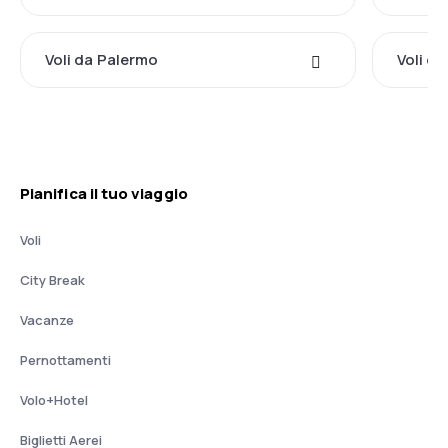
Voli da Palermo
Voli d
Pianifica il tuo viaggio
Voli
City Break
Vacanze
Pernottamenti
Volo+Hotel
Biglietti Aerei