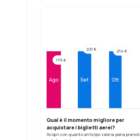
221 €
214 €
175 €
Ago
Set
Ott
Qual è il momento migliore per
acquistare i biglietti aerei?
Scopri con quanto anticipo vale la pena prenot