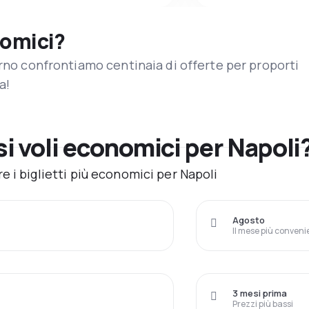
nomici?
orno confrontiamo centinaia di offerte per proporti
a!
 voli economici per Napoli
 i biglietti più economici per Napoli
Agosto
Il mese più conveni
3 mesi prima
Prezzi più bassi