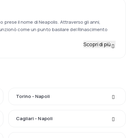
po prese il nome di Neapolis. Attraverso gli anni,
i funzionò come un punto basilare del Rinascimento
Scopri di più
Torino - Napoli
Cagliari - Napoli