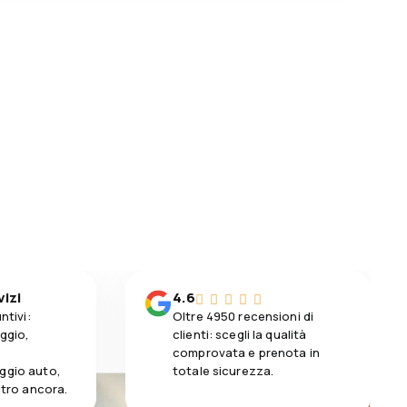
vizi
4.6
ntivi:
Oltre 4950 recensioni di
aggio,
clienti: scegli la qualità
comprovata e prenota in
ggio auto,
totale sicurezza.
altro ancora.