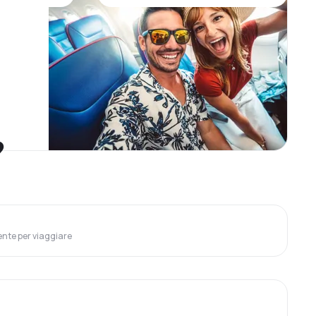
?
ente per viaggiare