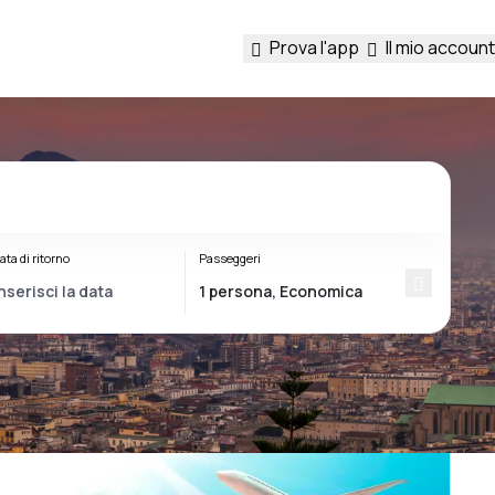
Prova l'app
Il mio account
ata di ritorno
Passeggeri