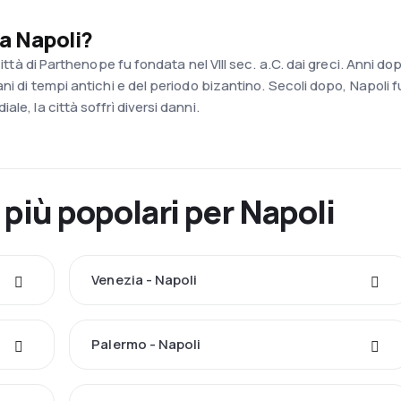
 a Napoli?
città di Parthenope fu fondata nel VIII sec. a.C. dai greci. Anni do
ani di tempi antichi e del periodo bizantino. Secoli dopo, Napol
le, la città soffrì diversi danni.
 più popolari per Napoli
Venezia - Napoli
Palermo - Napoli