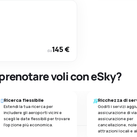
145 €
da
 prenotare voli con eSky?
Ricerca flessibile
Ricchezza di ser
Estendi la tua ricerca per
Goditi i servizi aggiu
includere gli aeroporti vicini e
assicurazione di vi
scegli le date flessibili per trovare
assicurazione per
l'opzione più economica.
cancellazione, nole
attrazioni locali e 