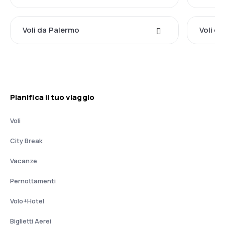
Voli da Palermo
Voli d
Pianifica il tuo viaggio
Voli
City Break
Vacanze
Pernottamenti
Volo+Hotel
Biglietti Aerei