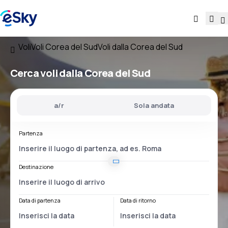
Voli
Voli Corea del Sud
Voli dalla Corea del Sud
Cerca voli
dalla Corea del Sud
a/r
Sola andata
Partenza
Destinazione
Data di partenza
Data di ritorno