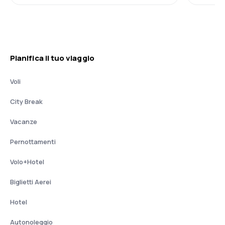
Pianifica il tuo viaggio
Voli
City Break
Vacanze
Pernottamenti
Volo+Hotel
Biglietti Aerei
Hotel
Autonoleggio