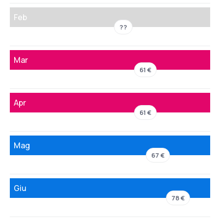
Feb
??
Mar
61 €
Apr
61 €
Mag
67 €
Giu
78 €