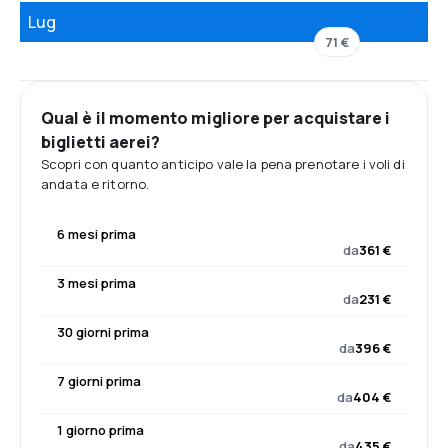
Lug
71 €
Qual è il momento migliore per acquistare i
biglietti aerei?
Scopri con quanto anticipo vale la pena prenotare i voli di
andata e ritorno.
6 mesi prima
da
361 €
3 mesi prima
da
231 €
30 giorni prima
da
396 €
7 giorni prima
da
404 €
1 giorno prima
da
435 €