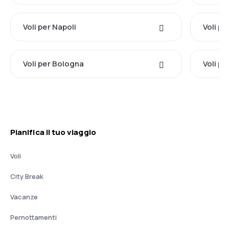
Voli per Napoli
Voli p
Voli per Bologna
Voli pe
Pianifica il tuo viaggio
Voli
City Break
Vacanze
Pernottamenti