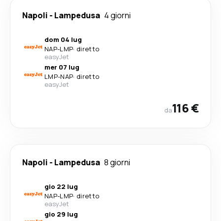
Napoli
-
Lampedusa
4 giorni
dom 04 lug
NAP
-
LMP
·
diretto
easyJet
mer 07 lug
LMP
-
NAP
·
diretto
easyJet
116 €
da
Napoli
-
Lampedusa
8 giorni
gio 22 lug
NAP
-
LMP
·
diretto
easyJet
gio 29 lug