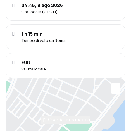
04:46, 8 ago 2026
Ora locale (UTC+1)
1 h 15 min
Tempo di volo da Roma
EUR
Valuta locale
Guarda sulla mappa