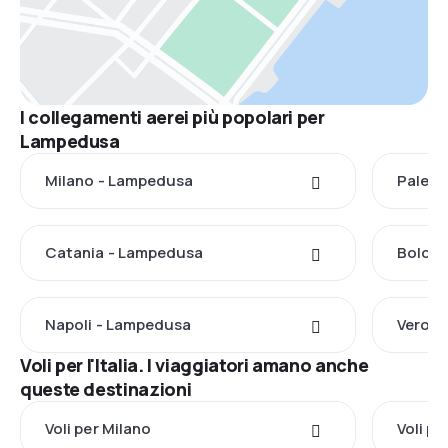
I collegamenti aerei più popolari per
Lampedusa
Milano - Lampedusa
Palerm
Catania - Lampedusa
Bologn
Napoli - Lampedusa
Verona
Voli per l'Italia. I viaggiatori amano anche
queste destinazioni
Voli per Milano
Voli p