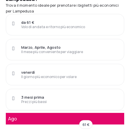
Trova il momento ideale per prenotare i biglietti più economici
per Lampedusa
da 61 €
Volo di andata e ritorno più economico
Marzo, Aprile, Agosto
Il mese più conveniente per viaggiare
venerdì
Il giorno più economico per volare
3 mesi prima
Prezzi più bassi
Ago
61 €