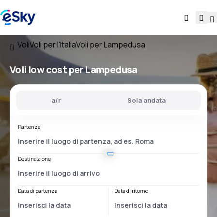
Voli
Voli per l'Italia
Voli per Lampedusa
Voli low cost per Lampedusa
a/r
Sola andata
Partenza
Destinazione
Data di partenza
Data di ritorno