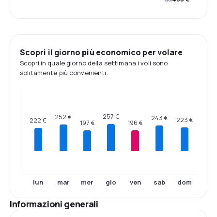
Scopri il giorno più economico per volare
Scopri in quale giorno della settimana i voli sono
solitamente più convenienti.
257 €
252 €
243 €
223 €
222 €
197 €
196 €
lun
mar
mer
gio
ven
sab
dom
Informazioni generali