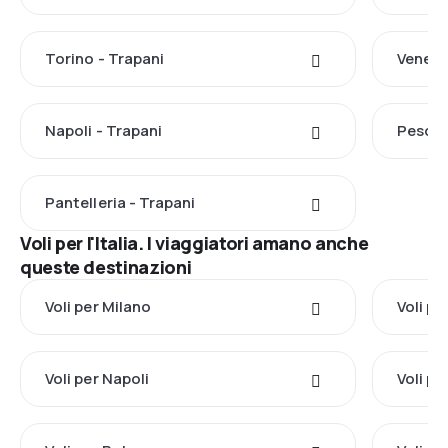
Torino - Trapani
Venezi
Napoli - Trapani
Pescar
Pantelleria - Trapani
Voli per l'Italia. I viaggiatori amano anche
queste destinazioni
Voli per Milano
Voli p
Voli per Napoli
Voli p