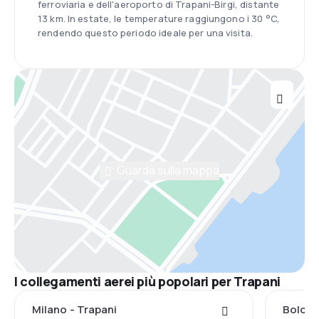
ferroviaria e dell'aeroporto di Trapani-Birgi, distante
13 km. In estate, le temperature raggiungono i 30 °C,
rendendo questo periodo ideale per una visita.
Guarda sulla mappa
I collegamenti aerei più popolari per Trapani
Milano - Trapani
Bologn