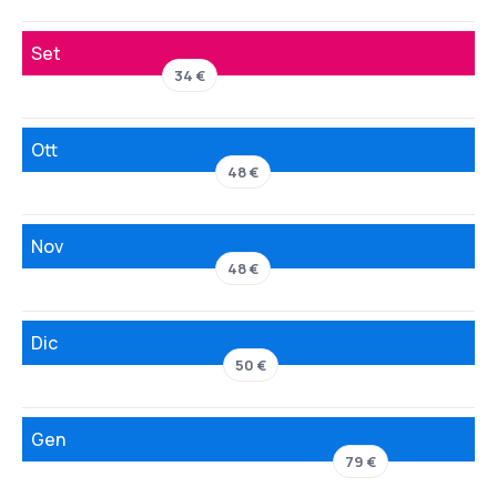
Set
34 €
Ott
48 €
Nov
48 €
Dic
50 €
Gen
79 €