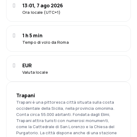
13:01, 7 ago 2026
Ora locale (UTC+1)
1 h 5 min
Tempo di volo da Roma
EUR
Valuta locale
Trapani
Trapani è una pittoresca città situata sulla costa
occidentale della Sicilia, nella provincia omonima.
Conta circa 55.000 abitanti. Fondata dagli Elimi,
Trapani attira turisti con numerosi monumenti,
come la Cattedrale di San Lorenzo e la Chiesa del
Purgatorio. La città dispone anche di una stazione