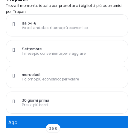
Trova il momento ideale per prenotare i biglietti più economici
per Trapani
da 34 €
Volo di andata e ritorno più economico
Settembre
Il mese più conveniente per viaggiare
mercoledì
Il giorno più economico per volare
30 giorni prima
Prezzi più bassi
Ago
36 €