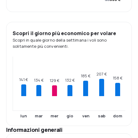
Scopri il giorno più economico per volare
Scopri in quale giorno della settimana i voli sono
solitamente più convenienti.
207 €
185 €
158 €
141 €
134 €
132 €
129 €
lun
mar
mer
gio
ven
sab
dom
Informazioni generali