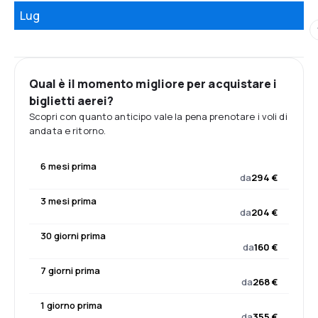
Lug
Qual è il momento migliore per acquistare i
biglietti aerei?
Scopri con quanto anticipo vale la pena prenotare i voli di
andata e ritorno.
6 mesi prima
da
294 €
3 mesi prima
da
204 €
30 giorni prima
da
160 €
7 giorni prima
da
268 €
1 giorno prima
da
355 €