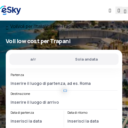
Voli
Voli per l'Italia
Voli per Trapani
Voli low cost per Trapani
a/r
Sola andata
Partenza
Destinazione
Data di partenza
Data di ritorno