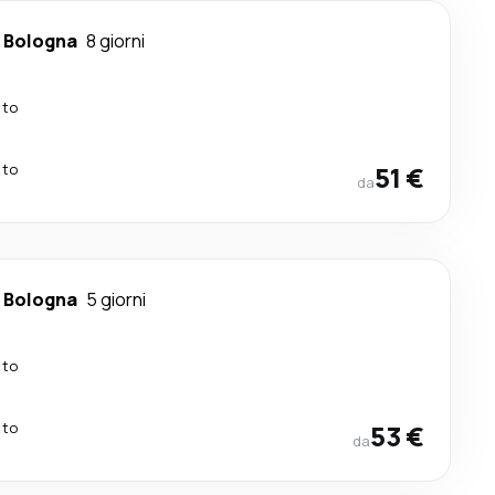
-
Bologna
8 giorni
tto
tto
51 €
da
-
Bologna
5 giorni
tto
tto
53 €
da