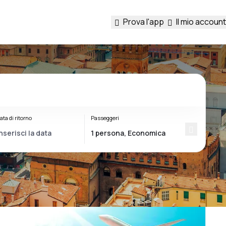
Prova l'app
Il mio account
ata di ritorno
Passeggeri