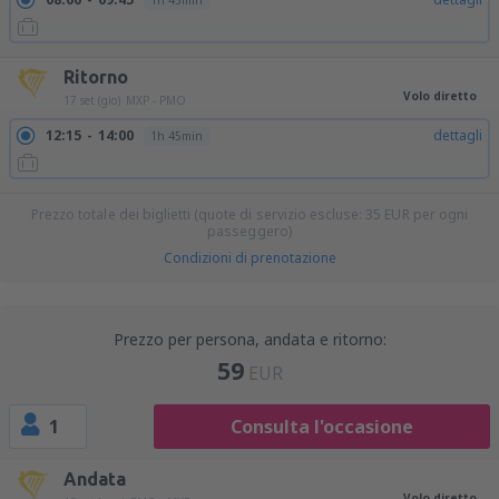
1h 45min
Ritorno
Volo diretto
17 set (gio)
MXP - PMO
12:15
14:00
dettagli
1h 45min
Prezzo totale dei biglietti (quote di servizio escluse:
35
EUR
per ogni
passeggero)
Condizioni di prenotazione
Prezzo per persona, andata e ritorno:
59
EUR
1
Consulta l'occasione
Andata
Volo diretto