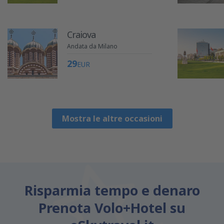
Craiova
Andata da Milano
29
EUR
Mostra le altre occasioni
Risparmia tempo e denaro
Prenota Volo+Hotel su