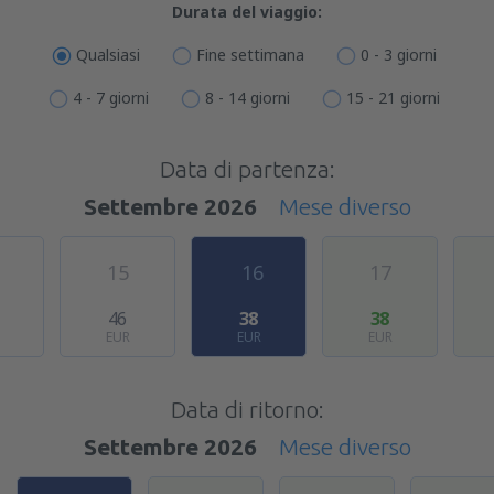
Durata del viaggio:
Qualsiasi
Fine settimana
0 - 3 giorni
4 - 7 giorni
8 - 14 giorni
15 - 21 giorni
Data di partenza:
Settembre 2026
Mese diverso
15
16
17
46
38
38
EUR
EUR
EUR
Data di ritorno:
Settembre 2026
Mese diverso