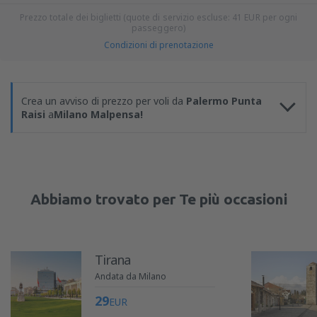
Prezzo totale dei biglietti (quote di servizio escluse:
41
EUR
per ogni
passeggero)
Condizioni di prenotazione
Crea un avviso di prezzo per voli da
Palermo Punta
Raisi
a
Milano Malpensa!
Abbiamo trovato per Te più occasioni
Tirana
Andata da Milano
29
EUR