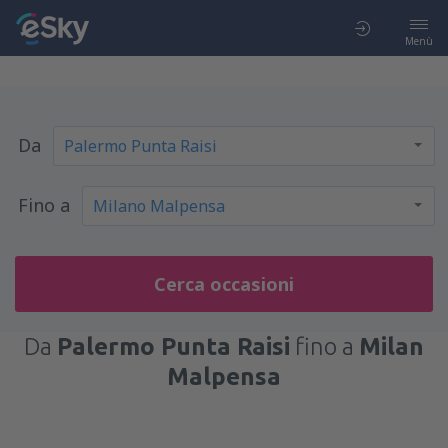
Menù
Da
Fino a
Cerca occasioni
Da
Palermo Punta Raisi
fino a
Milan
Malpensa