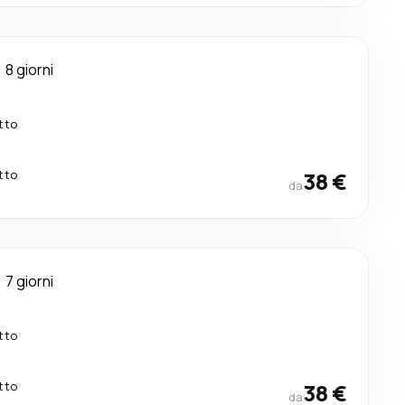
8 giorni
tto
tto
38 €
da
7 giorni
tto
tto
38 €
da