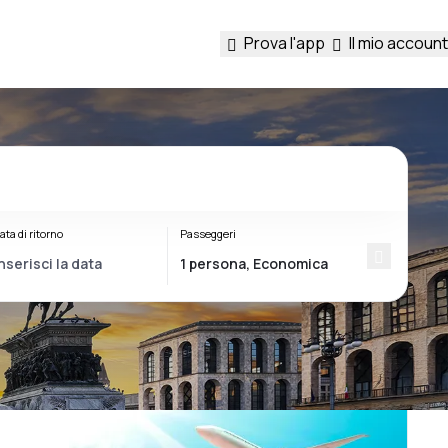
Prova l'app
Il mio account
ata di ritorno
Passeggeri