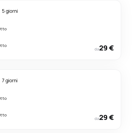
5 giorni
etto
etto
29 €
da
7 giorni
etto
etto
29 €
da