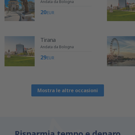
Andata da Bologna
20
EUR
Tirana
Andata da Bologna
29
EUR
Mostra le altre occasioni
Risparmia tempo e denaro