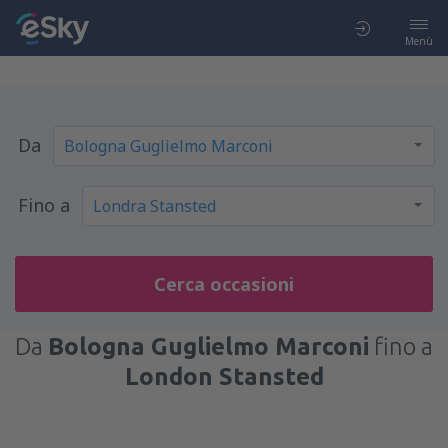
Menù
Da
Fino a
Cerca occasioni
Da
Bologna Guglielmo Marconi
fino a
London Stansted