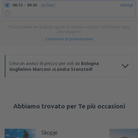
06:15
09:20
dettagli
2h 5min
Prezzo totale dei biglietti (quote di servizio escluse:
28
EUR
per ogni
passeggero)
Condizioni di prenotazione
Crea un avviso di prezzo per voli da
Bologna
Guglielmo Marconi
a
Londra Stansted!
Abbiamo trovato per Te più occasioni
Skopje