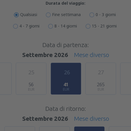
Durata del viaggio:
Qualsiasi
Fine settimana
0 - 3 giorni
4 - 7 giorni
8 - 14 giorni
15 - 21 giorni
Data di partenza:
Settembre 2026
Mese diverso
25
26
27
56
41
265
EUR
EUR
EUR
Data di ritorno:
Settembre 2026
Mese diverso