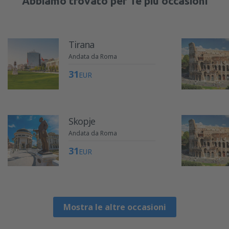
Abbiamo trovato per Te più occasioni
Tirana
Andata da Roma
31
EUR
Skopje
Andata da Roma
31
EUR
Mostra le altre occasioni