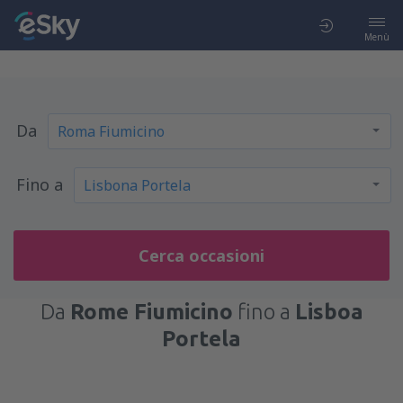
Menù
Da
Fino a
Cerca occasioni
Da
Rome Fiumicino
fino a
Lisboa
Portela