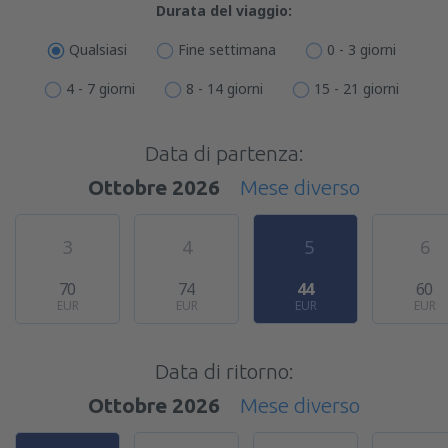
Durata del viaggio:
Qualsiasi
Fine settimana
0 - 3 giorni
4 - 7 giorni
8 - 14 giorni
15 - 21 giorni
Data di partenza:
Ottobre 2026
Mese diverso
3
4
5
6
70
74
44
60
EUR
EUR
EUR
EUR
Data di ritorno:
Ottobre 2026
Mese diverso