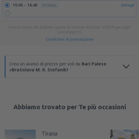
15:05
16:40
dettagli
1h 35min
Prezzo totale dei biglietti (quote di servizio escluse:
32
EUR
per ogni
passeggero)
Condizioni di prenotazione
Crea un avviso di prezzo per voli da
Bari Palese
a
Bratislava M. R. Stefanik!
Abbiamo trovato per Te più occasioni
Tirana