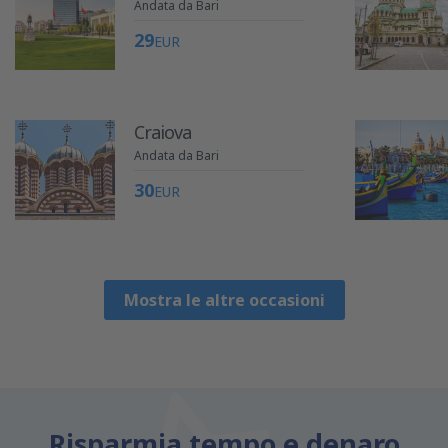
Andata da Bari
29
EUR
Craiova
Andata da Bari
30
EUR
Mostra le altre occasioni
Risparmia tempo e denaro