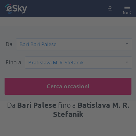
Menù
Da
Fino a
Cerca occasioni
Da
Bari Palese
fino a
Batislava M. R.
Stefanik