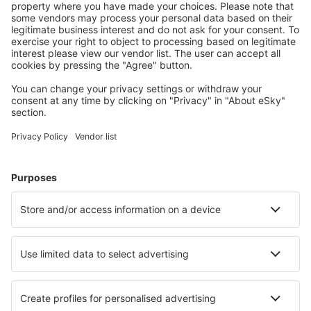
Pianifica il tuo viaggio
Voli
City Break
Vacanze
Pernottamenti
Volo+Hotel
Hotel
Parcheggi
Trasferimenti
Attrazioni
Eventi sportivi