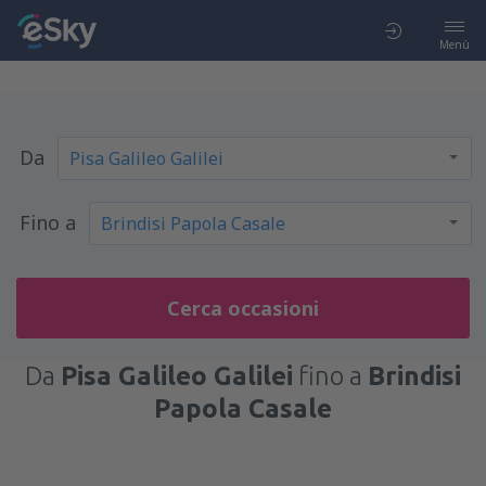
Menù
Da
Fino a
Cerca occasioni
Da
Pisa Galileo Galilei
fino a
Brindisi
Papola Casale