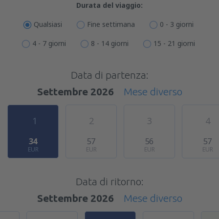
Durata del viaggio:
Qualsiasi
Fine settimana
0 - 3 giorni
4 - 7 giorni
8 - 14 giorni
15 - 21 giorni
Data di partenza:
Settembre 2026
Mese diverso
1
2
3
4
34
57
56
57
EUR
EUR
EUR
EUR
Data di ritorno:
Settembre 2026
Mese diverso