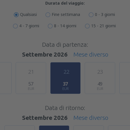
Durata del viaggio:
Qualsiasi
Fine settimana
0 - 3 giorni
4 - 7 giorni
8 - 14 giorni
15 - 21 giorni
Data di partenza:
Settembre 2026
Mese diverso
21
22
23
57
37
49
EUR
EUR
EUR
Data di ritorno:
Settembre 2026
Mese diverso