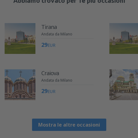
Abbiamo trovato per Te più occasioni
Tirana
Andata da Milano
29
EUR
Craiova
Andata da Milano
29
EUR
Mostra le altre occasioni