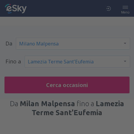
Menù
Da
Fino a
Cerca occasioni
Da
Milan Malpensa
fino a
Lamezia
Terme Sant'Eufemia