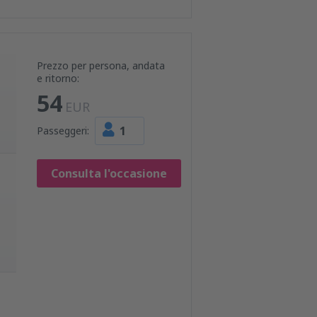
Prezzo per persona, andata
e ritorno:
54
EUR
1
Passeggeri:
Consulta l'occasione