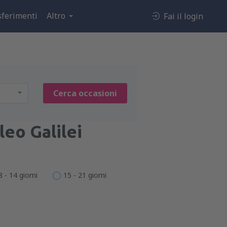
sferimenti
Altro
Fai il login
Cerca occasioni
leo Galilei
8 - 14 giorni
15 - 21 giorni