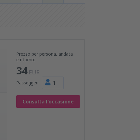
Prezzo per persona, andata
e ritorno:
34
EUR
1
Passeggeri:
Consulta l'occasione