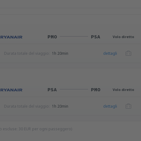
PMO
PSA
Volo diretto
Durata totale del viaggio:
1h 20min
dettagli
PSA
PMO
Volo diretto
Durata totale del viaggio:
1h 20min
dettagli
io escluse:
30
EUR
per ogni passeggero)