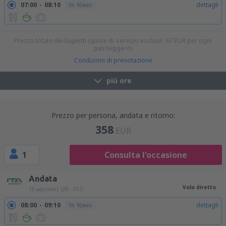
07:00
08:10
dettagli
1h 10min
Prezzo totale dei biglietti (quote di servizio escluse:
67
EUR
per ogni
passeggero)
Condizioni di prenotazione
più ore
Prezzo per persona, andata e ritorno:
358
EUR
1
Consulta l'occasione
Andata
Volo diretto
19 ago (mer)
LIN - FCO
08:00
09:10
dettagli
1h 10min