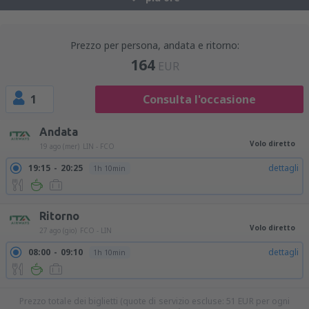
Prezzo per persona, andata e ritorno:
164
EUR
1
Consulta l'occasione
Andata
Volo diretto
19 ago (mer)
LIN - FCO
19:15
20:25
dettagli
1h 10min
Ritorno
Volo diretto
27 ago (gio)
FCO - LIN
08:00
09:10
dettagli
1h 10min
Prezzo totale dei biglietti (quote di servizio escluse:
51
EUR
per ogni