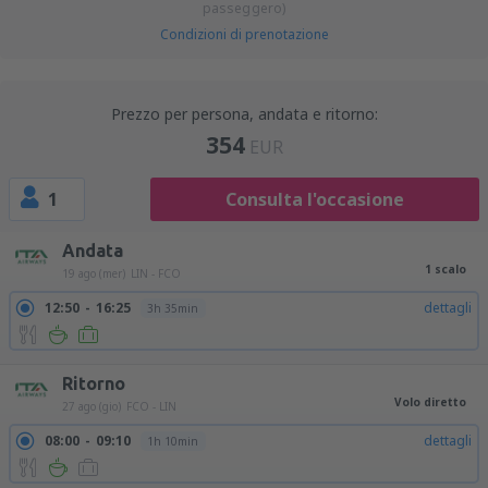
passeggero)
Condizioni di prenotazione
Prezzo per persona, andata e ritorno:
354
EUR
1
Consulta l'occasione
Andata
1 scalo
19 ago (mer)
LIN - FCO
12:50
16:25
dettagli
3h 35min
Ritorno
Volo diretto
27 ago (gio)
FCO - LIN
08:00
09:10
dettagli
1h 10min