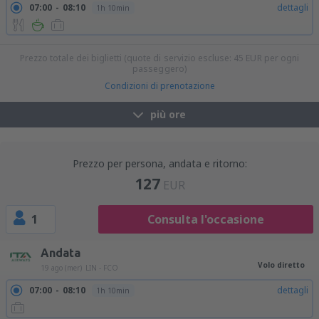
07:00
08:10
dettagli
1h 10min
Prezzo totale dei biglietti (quote di servizio escluse:
45
EUR
per ogni
passeggero)
Condizioni di prenotazione
più ore
Prezzo per persona, andata e ritorno:
127
EUR
1
Consulta l'occasione
Andata
Volo diretto
19 ago (mer)
LIN - FCO
07:00
08:10
dettagli
1h 10min