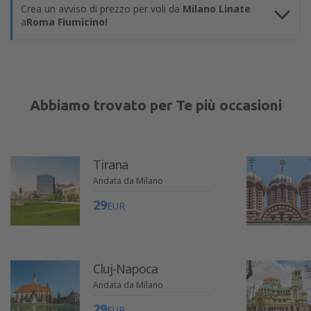
Crea un avviso di prezzo per voli da
Milano Linate
a
Roma Fiumicino!
Abbiamo trovato per Te più occasioni
Tirana
Andata da Milano
29
EUR
Cluj-Napoca
Andata da Milano
29
EUR