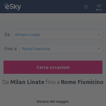
Menù
Da
Fino a
Cerca occasioni
Da
Milan Linate
fino a
Rome Fiumicino
Durata del viaggio: