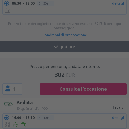
06:30
12:00
dettagli
5h 30min
Prezzo totale dei biglietti (quote di servizio escluse:
67
EUR
per ogni
passeggero)
Condizioni di prenotazione
più ore
Prezzo per persona, andata e ritorno:
302
EUR
1
Consulta l'occasione
Andata
1 scalo
19 ago (mer)
LIN - FCO
14:00
18:10
dettagli
4h 10min