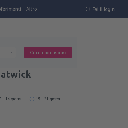
sferimenti
Altro
Fai il login
Cerca occasioni
atwick
8 - 14 giorni
15 - 21 giorni