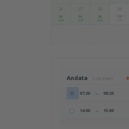
26
27
28
29
86
86
86
101
EUR
EUR
EUR
EUR
Andata
7 ott (mer)
07:20
→
08:20
14:00
→
15:00