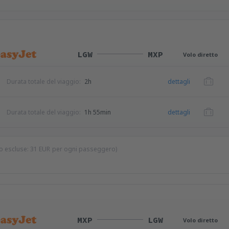
LGW
MXP
Volo diretto
Durata totale del viaggio:
2h
dettagli
Durata totale del viaggio:
1h 55min
dettagli
io escluse:
31
EUR
per ogni passeggero)
MXP
LGW
Volo diretto