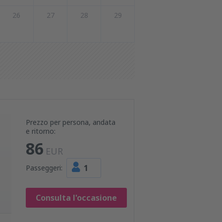
26
27
28
29
Prezzo per persona, andata
e ritorno:
86
EUR
1
Passeggeri:
Consulta l'occasione