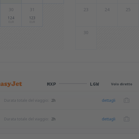
30
31
23
24
25
124
123
EUR
EUR
30
MXP
LGW
Volo diretto
Durata totale del viaggio:
2h
dettagli
Durata totale del viaggio:
2h
dettagli