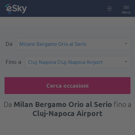
Menù
Da
Fino a
Cerca occasioni
Da
Milan Bergamo Orio al Serio
fino a
Cluj-Napoca Airport