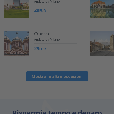
Andata da Milano
29
EUR
Craiova
Andata da Milano
29
EUR
Mostra le altre occasioni
Risparmia tempo e denaro