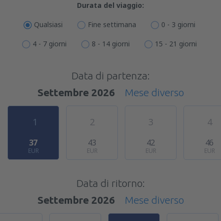
Durata del viaggio:
Qualsiasi
Fine settimana
0 - 3 giorni
4 - 7 giorni
8 - 14 giorni
15 - 21 giorni
Data di partenza:
Settembre 2026
Mese diverso
1
2
3
4
37
43
42
46
EUR
EUR
EUR
EUR
Data di ritorno:
Settembre 2026
Mese diverso