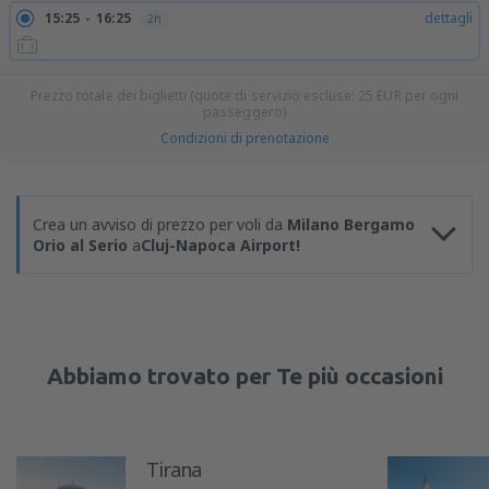
15:25
16:25
dettagli
2h
Prezzo totale dei biglietti (quote di servizio escluse:
25
EUR
per ogni
passeggero)
Condizioni di prenotazione
Crea un avviso di prezzo per voli da
Milano Bergamo
Orio al Serio
a
Cluj-Napoca Airport!
Abbiamo trovato per Te più occasioni
Tirana