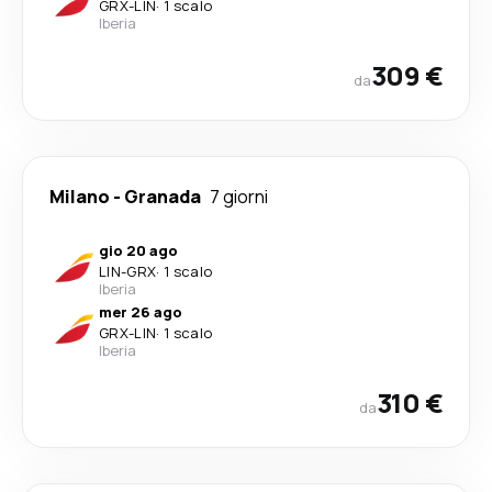
GRX
-
LIN
·
1 scalo
Iberia
309 €
da
Milano
-
Granada
7 giorni
gio 20 ago
LIN
-
GRX
·
1 scalo
Iberia
mer 26 ago
GRX
-
LIN
·
1 scalo
Iberia
310 €
da