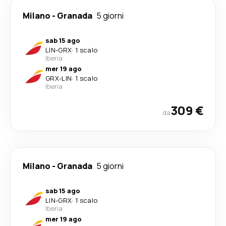
Milano
-
Granada
5 giorni
sab 15 ago
LIN
-
GRX
·
1 scalo
Iberia
mer 19 ago
GRX
-
LIN
·
1 scalo
Iberia
309 €
da
Milano
-
Granada
5 giorni
sab 15 ago
LIN
-
GRX
·
1 scalo
Iberia
mer 19 ago