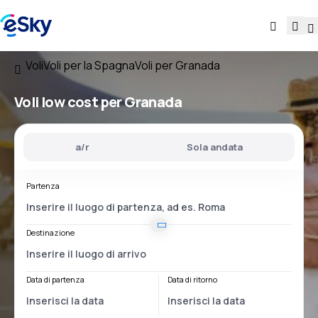
Voli
Voli per la Spagna
Voli per Granada
Voli low cost per Granada
a/r
Sola andata
Partenza
Destinazione
Data di partenza
Data di ritorno