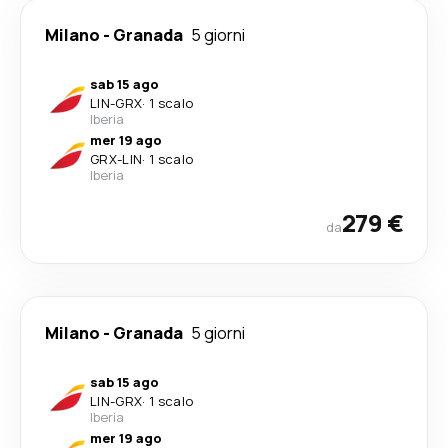
Milano
-
Granada
5 giorni
sab 15 ago
LIN
-
GRX
·
1 scalo
Iberia
mer 19 ago
GRX
-
LIN
·
1 scalo
Iberia
279 €
da
Milano
-
Granada
5 giorni
sab 15 ago
LIN
-
GRX
·
1 scalo
Iberia
mer 19 ago