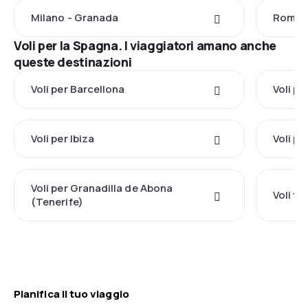
Milano - Granada
Roma 
Voli per la Spagna. I viaggiatori amano anche
queste destinazioni
Voli per Barcellona
Voli pe
Voli per Ibiza
Voli pe
Voli per Granadilla de Abona
Voli t
(Tenerife)
Pianifica il tuo viaggio