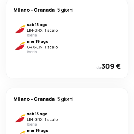
Milano
-
Granada
5 giorni
sab 15 ago
LIN
-
GRX
·
1 scalo
Iberia
mer 19 ago
GRX
-
LIN
·
1 scalo
Iberia
309 €
da
Milano
-
Granada
5 giorni
sab 15 ago
LIN
-
GRX
·
1 scalo
Iberia
mer 19 ago