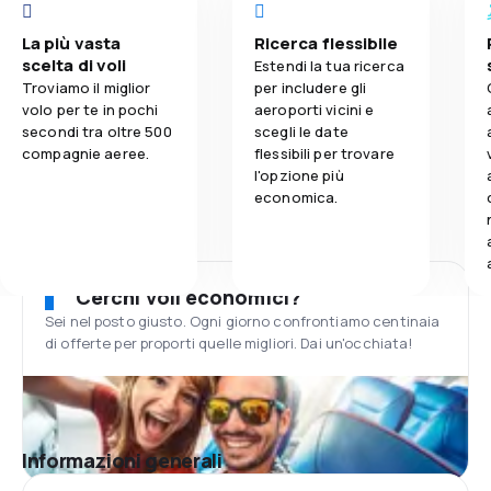
La più vasta
Ricerca flessibile
scelta di voli
Estendi la tua ricerca
Troviamo il miglior
per includere gli
volo per te in pochi
aeroporti vicini e
secondi tra oltre 500
scegli le date
compagnie aeree.
flessibili per trovare
l'opzione più
economica.
Cerchi voli economici?
Sei nel posto giusto. Ogni giorno confrontiamo centinaia
di offerte per proporti quelle migliori. Dai un'occhiata!
Informazioni generali