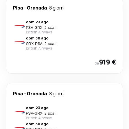
Pisa
-
Granada
8 giorni
dom 23 ago
PSA
-
GRX
·
2 scali
British Airways
dom 30 ago
GRX
-
PSA
·
2 scali
British Airways
919 €
da
Pisa
-
Granada
8 giorni
dom 23 ago
PSA
-
GRX
·
2 scali
British Airways
dom 30 ago