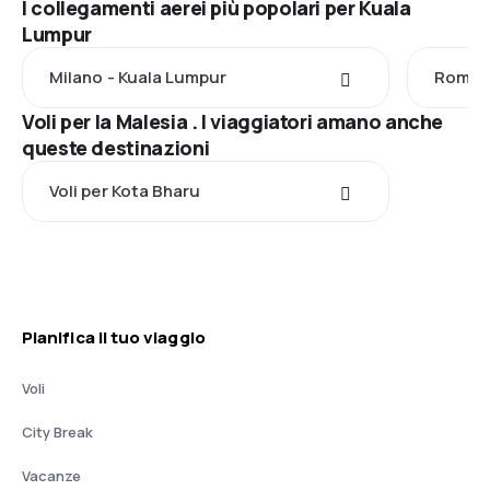
I collegamenti aerei più popolari per Kuala
Lumpur
Milano - Kuala Lumpur
Roma -
Voli per la Malesia . I viaggiatori amano anche
queste destinazioni
Voli per Kota Bharu
Pianifica il tuo viaggio
Voli
City Break
Vacanze