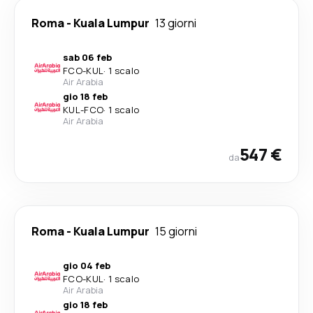
Roma
-
Kuala Lumpur
13 giorni
sab 06 feb
FCO
-
KUL
·
1 scalo
Air Arabia
gio 18 feb
KUL
-
FCO
·
1 scalo
Air Arabia
547 €
da
Roma
-
Kuala Lumpur
15 giorni
gio 04 feb
FCO
-
KUL
·
1 scalo
Air Arabia
gio 18 feb