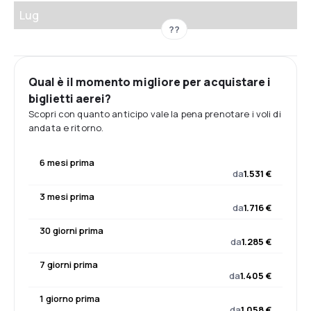
Lug
??
Qual è il momento migliore per acquistare i
biglietti aerei?
Scopri con quanto anticipo vale la pena prenotare i voli di
andata e ritorno.
6 mesi prima
da
1.531 €
3 mesi prima
da
1.716 €
30 giorni prima
da
1.285 €
7 giorni prima
da
1.405 €
1 giorno prima
da
1.058 €