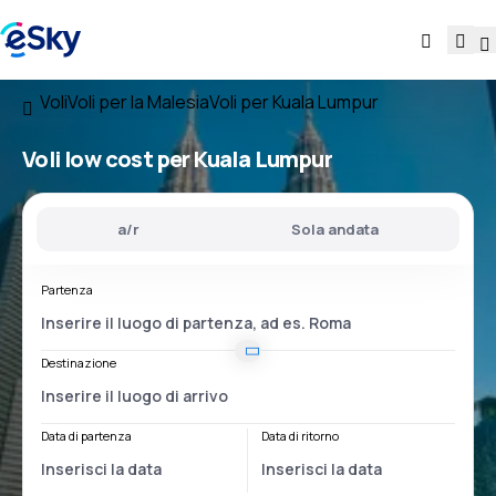
Voli
Voli per la Malesia
Voli per Kuala Lumpur
Voli low cost per Kuala Lumpur
a/r
Sola andata
Partenza
Destinazione
Data di partenza
Data di ritorno