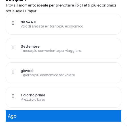
Trova il momento ideale per prenotare i biglietti più economici
per Kuala Lumpur
da 544 €
Volo di andata e ritorno più economico
Settembre
Il mese più conveniente per viaggiare
giovedì
Il giorno più economico per volare
1 giorno prima
Prezzi più bassi
Ago